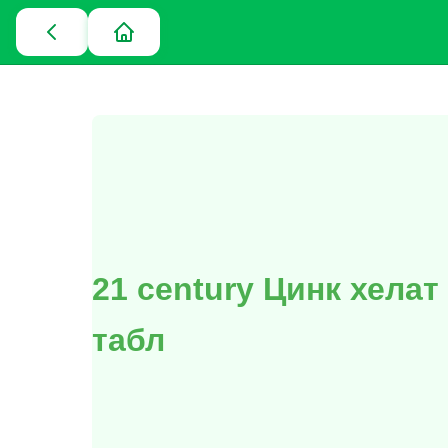
21 century Цинк хелат 
табл