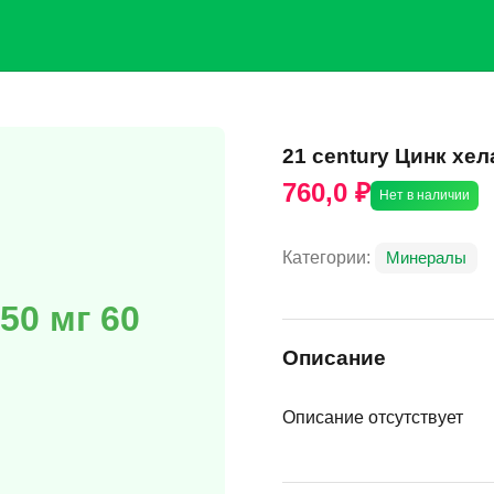
21 century Цинк хел
760,0 ₽
Нет в наличии
Категории:
Минералы
50 мг 60
Описание
Описание отсутствует