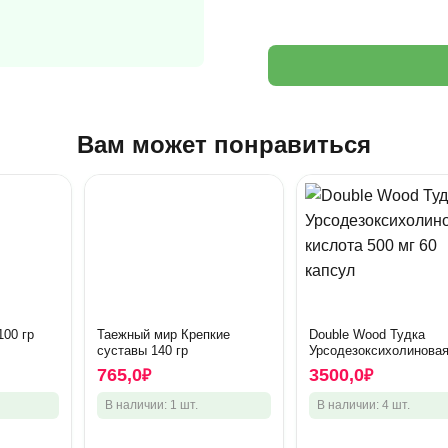
Вам может понравиться
100 гр
Таежный мир Крепкие
Double Wood Тудка
суставы 140 гр
Урсодезоксихолинова
кислота 500 мг 60 к
765,0
3500,0
₽
₽
В наличии: 1 шт.
В наличии: 4 шт.