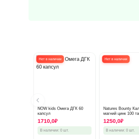
Нет в наличии
Нет в наличии
NOW kids Омега ДГК 60
Natures Bounty Ка
капсул
магний цинк 100 т
1710,0
1250,0
₽
₽
В наличии: 0 шт.
В наличии: 0 шт.