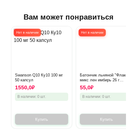
Вам может понравиться
Нет в наличии
Нет в наличии
Swanson Q10 Ку10 100 мг
Батончик льняной "Флакс"
50 капсул
микс лен имбирь 26 г
(Компас здоровья)
1550,0
55,0
₽
₽
В наличии: 0 шт.
В наличии: 0 шт.
Купить
Купить