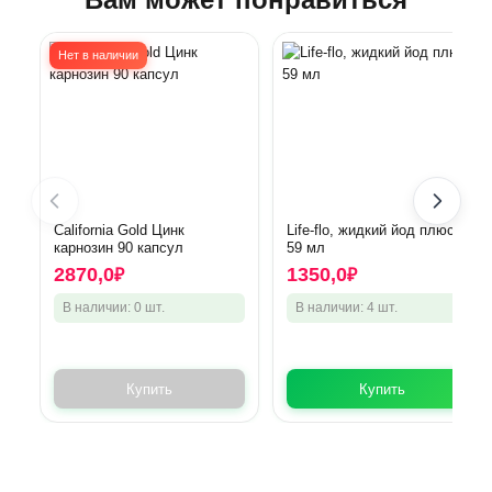
Нет в наличии
California Gold Цинк
Life-flo, жидкий йод плюс,
карнозин 90 капсул
59 мл
2870,0
1350,0
₽
₽
В наличии: 0 шт.
В наличии: 4 шт.
Купить
Купить