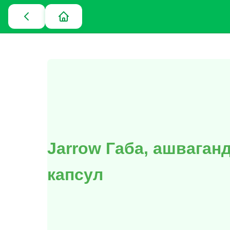
Jarrow Габа, ашваганд
капсул