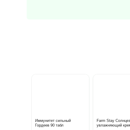
Иммунитет сильный
Farm Stay Солнце
Гордеев 90 табл
увлажняющий крем
СПФ 50+ 70 гр