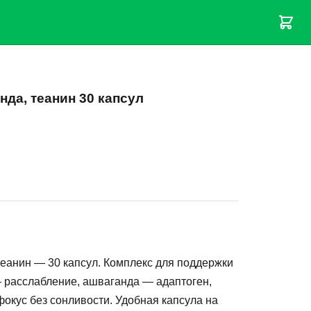
нда, теанин 30 капсул
теанин — 30 капсул. Комплекс для поддержки
 расслабление, ашваганда — адаптоген,
фокус без сонливости. Удобная капсула на