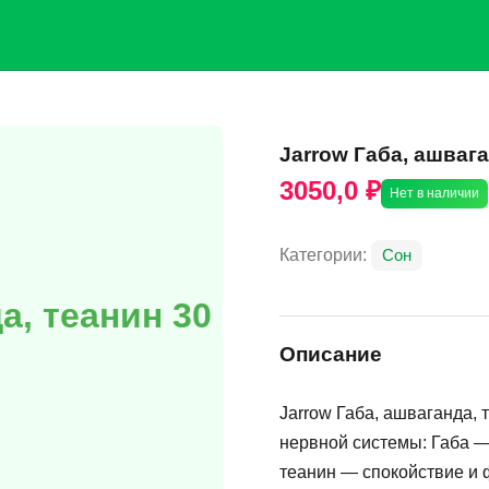
Jarrow Габа, ашвага
3050,0 ₽
Нет в наличии
Категории:
Сон
а, теанин 30
Описание
Jarrow Габа, ашваганда, 
нервной системы: Габа —
теанин — спокойствие и 