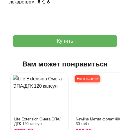
лекарством. 💊💪🌟
Купить
Вам может понравиться
Нет в наличии
Life Extension Омега ЭПА/
Newline Метил фолат 400 мг
ДГК 120 капсул
30 табл