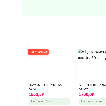
Нет в наличии
NOW Железо 18 мг 120
А1 для очистки л
капсул
капсул
1500,0
1700,0
₽
₽
В наличии: 0 шт.
В наличии: 4 шт.