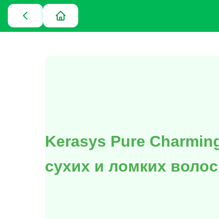
Kerasys Pure Charmin
сухих и ломких волос