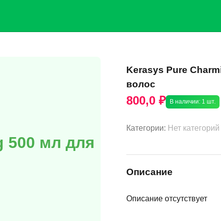
Kerasys Pure Charm
волос
800,0 ₽
В наличии: 1 шт.
Категории:
Нет категорий
g 500 мл для
Описание
Описание отсутствует