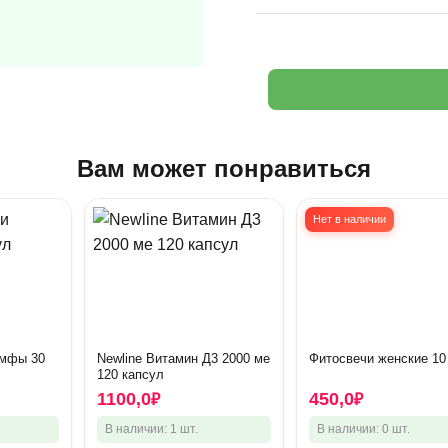
Вам может понравиться
Нет в наличии
имфы 30
Newline Витамин Д3 2000 ме
Фитосвечи женские 10
120 капсул
1100,0
450,0
₽
₽
В наличии: 1 шт.
В наличии: 0 шт.