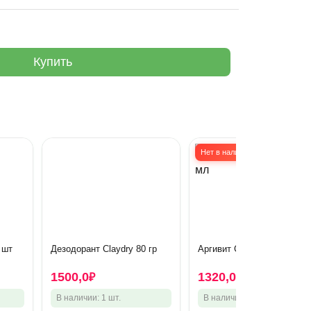
Купить
Нет в наличии
 шт
Дезодорант Claydry 80 гр
Аргивит Смарт 150 мл
1500,0
1320,0
₽
₽
В наличии: 1 шт.
В наличии: 0 шт.