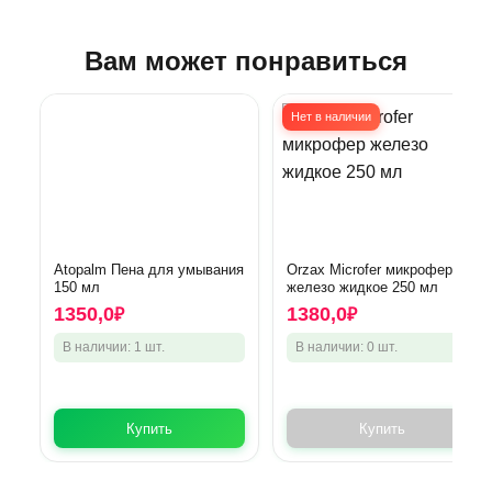
Вам может понравиться
Нет в наличии
Atopalm Пена для умывания
Orzax Microfer микрофер
150 мл
железо жидкое 250 мл
1350,0
1380,0
₽
₽
В наличии: 1 шт.
В наличии: 0 шт.
Купить
Купить