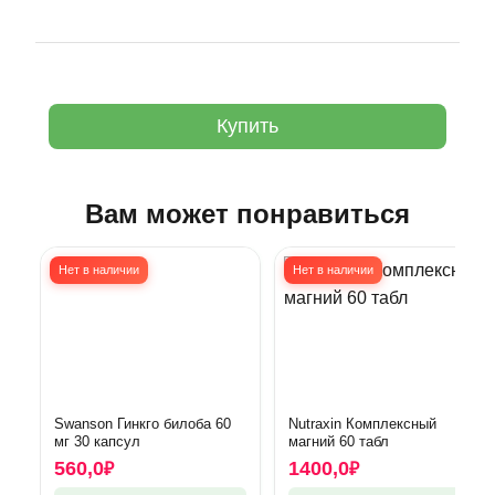
Купить
Вам может понравиться
Нет в наличии
Нет в наличии
Swanson Гинкго билоба 60
Nutraxin Комплексный
мг 30 капсул
магний 60 табл
560,0
1400,0
₽
₽