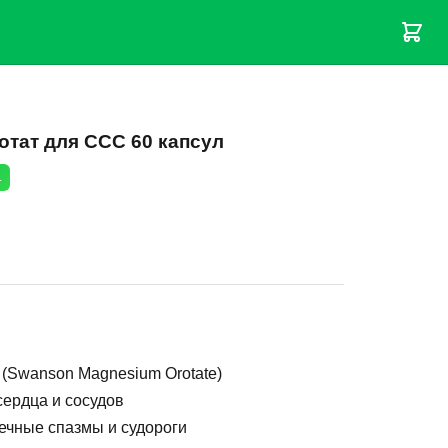
тат для ССС 60 капсул
.
 (Swanson Magnesium Orotate)
ердца и сосудов
ечные спазмы и судороги