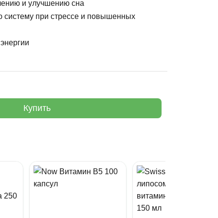
лению и улучшению сна
 систему при стрессе и повышенных
 энергии
Купить