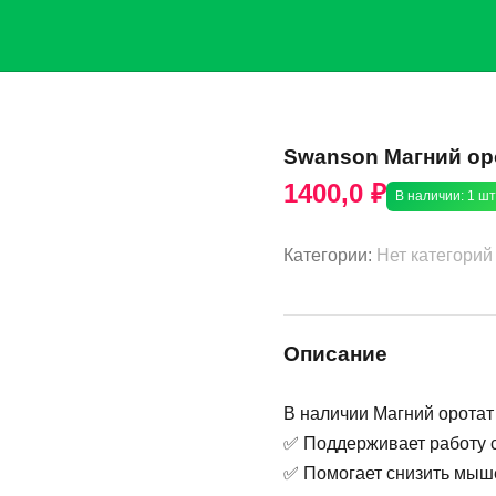
Swanson Магний оро
1400,0 ₽
В наличии: 1 шт
Категории:
Нет категорий
Описание
В наличии Магний оротат
✅ Поддерживает работу с
✅ Помогает снизить мыш