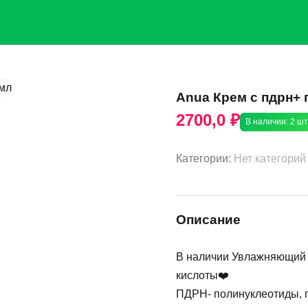
Anua Крем с пдрн+ 
2700,0 ₽
В наличии: 2 шт
Категории:
Нет категорий
Описание
В наличии Увлажняющий 
кислоты❤️
ПДРН- полинуклеотиды, 