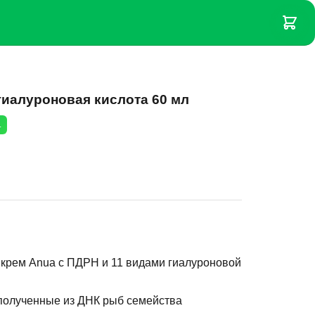
гиалуроновая кислота 60 мл
.
крем Anua с ПДРН и 11 видами гиалуроновой
полученные из ДНК рыб семейства